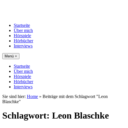
Startseite
Über mich
Hörspiele
Hörbücher
Interviews
Menü +
Startseite
Über mich
Hörspiele
Hörbücher
Interviews
Sie sind hier:
Home
»
Beiträge mit dem Schlagwort "Leon
Blaschke"
Schlagwort:
Leon Blaschke