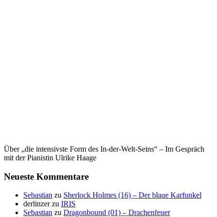
Über „die intensivste Form des In-der-Welt-Seins“ – Im Gespräch
mit der Pianistin Ulrike Haage
Neueste Kommentare
Sebastian
zu
Sherlock Holmes (16) – Der blaue Karfunkel
derlinzer
zu
IRIS
Sebastian
zu
Dragonbound (01) – Drachenfeuer