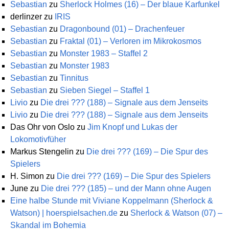
Sebastian
zu
Sherlock Holmes (16) – Der blaue Karfunkel
derlinzer
zu
IRIS
Sebastian
zu
Dragonbound (01) – Drachenfeuer
Sebastian
zu
Fraktal (01) – Verloren im Mikrokosmos
Sebastian
zu
Monster 1983 – Staffel 2
Sebastian
zu
Monster 1983
Sebastian
zu
Tinnitus
Sebastian
zu
Sieben Siegel – Staffel 1
Livio
zu
Die drei ??? (188) – Signale aus dem Jenseits
Livio
zu
Die drei ??? (188) – Signale aus dem Jenseits
Das Ohr von Oslo
zu
Jim Knopf und Lukas der
Lokomotivfüher
Markus Stengelin
zu
Die drei ??? (169) – Die Spur des
Spielers
H. Simon
zu
Die drei ??? (169) – Die Spur des Spielers
June
zu
Die drei ??? (185) – und der Mann ohne Augen
Eine halbe Stunde mit Viviane Koppelmann (Sherlock &
Watson) | hoerspielsachen.de
zu
Sherlock & Watson (07) –
Skandal im Bohemia