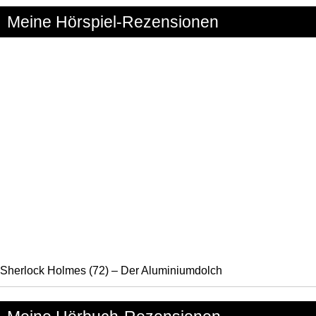
Meine Hörspiel-Rezensionen
Sherlock Holmes (72) – Der Aluminiumdolch