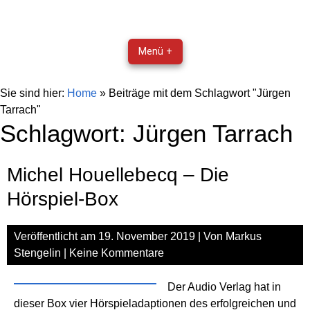
Menü +
Sie sind hier:
Home
»
Beiträge mit dem Schlagwort "Jürgen
Tarrach"
Schlagwort:
Jürgen Tarrach
Michel Houellebecq – Die
Hörspiel-Box
Veröffentlicht am
19. November 2019
| Von
Markus
Stengelin
|
Keine Kommentare
Der Audio Verlag hat in
dieser Box vier Hörspieladaptionen des erfolgreichen und