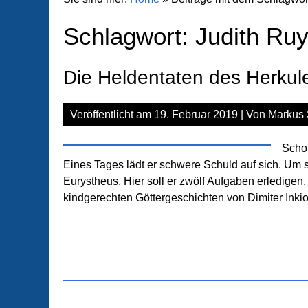
Schlagwort:
Judith Ruy
Die Heldentaten des Herkul
Veröffentlicht am
19. Februar 2019
| Von
Markus 
Schon
Eines Tages lädt er schwere Schuld auf sich. Um s
Eurystheus. Hier soll er zwölf Aufgaben erledigen
kindgerechten Göttergeschichten von Dimiter Inki