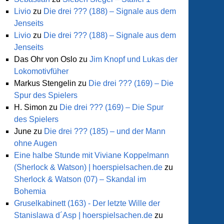
Livio
zu
Die drei ??? (188) – Signale aus dem
Jenseits
Livio
zu
Die drei ??? (188) – Signale aus dem
Jenseits
Das Ohr von Oslo
zu
Jim Knopf und Lukas der
Lokomotivfüher
Markus Stengelin
zu
Die drei ??? (169) – Die
Spur des Spielers
H. Simon
zu
Die drei ??? (169) – Die Spur
des Spielers
June
zu
Die drei ??? (185) – und der Mann
ohne Augen
Eine halbe Stunde mit Viviane Koppelmann
(Sherlock & Watson) | hoerspielsachen.de
zu
Sherlock & Watson (07) – Skandal im
Bohemia
Gruselkabinett (163) - Der letzte Wille der
Stanislawa d´Asp | hoerspielsachen.de
zu