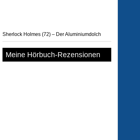
Sherlock Holmes (72) – Der Aluminiumdolch
Meine Hörbuch-Rezensionen