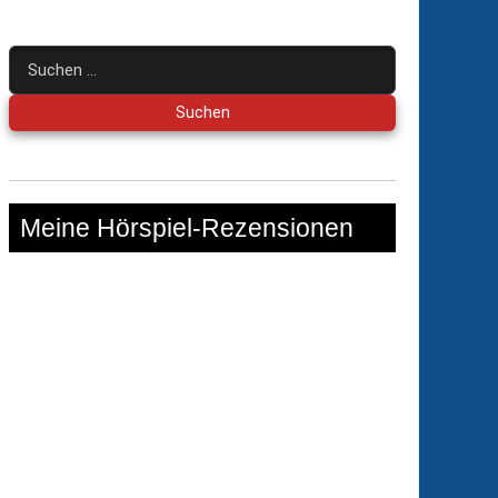
Suchen
nach:
Meine Hörspiel-Rezensionen
mark