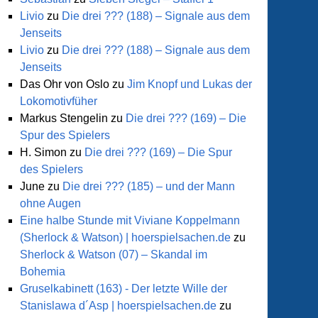
Livio
zu
Die drei ??? (188) – Signale aus dem
Jenseits
Livio
zu
Die drei ??? (188) – Signale aus dem
Jenseits
Das Ohr von Oslo
zu
Jim Knopf und Lukas der
Lokomotivfüher
Markus Stengelin
zu
Die drei ??? (169) – Die
Spur des Spielers
H. Simon
zu
Die drei ??? (169) – Die Spur
des Spielers
June
zu
Die drei ??? (185) – und der Mann
ohne Augen
Eine halbe Stunde mit Viviane Koppelmann
(Sherlock & Watson) | hoerspielsachen.de
zu
Sherlock & Watson (07) – Skandal im
Bohemia
Gruselkabinett (163) - Der letzte Wille der
Stanislawa d´Asp | hoerspielsachen.de
zu