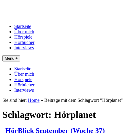
Startseite
Über mich
Hörspiele
Hörbücher
Interviews
Menü +
Startseite
Über mich
Hörspiele
Hörbücher
Interviews
Sie sind hier:
Home
»
Beiträge mit dem Schlagwort "Hörplanet"
Schlagwort:
Hörplanet
HörBlick September (Woche 37)