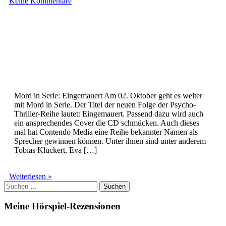
Keine Kommentare
Mord in Serie: Eingemauert Am 02. Oktober geht es weiter
mit Mord in Serie. Der Titel der neuen Folge der Psycho-
Thriller-Reihe lautet: Eingemauert. Passend dazu wird auch
ein ansprechendes Cover die CD schmücken. Auch dieses
mal hat Contendo Media eine Reihe bekannter Namen als
Sprecher gewinnen können. Unter ihnen sind unter anderem
Tobias Kluckert, Eva […]
HörBlick
Weiterlesen »
Suchen
August
nach:
Meine Hörspiel-Rezensionen