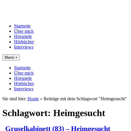
Startseite
Über mich
Hörspiele
Hörbücher
Interviews
Menü +
Startseite
Über mich
Hörspiele
Hörbücher
Interviews
Sie sind hier:
Home
»
Beiträge mit dem Schlagwort "Heimgesucht"
Schlagwort:
Heimgesucht
Gruselkabinett (83) – Heimgesucht