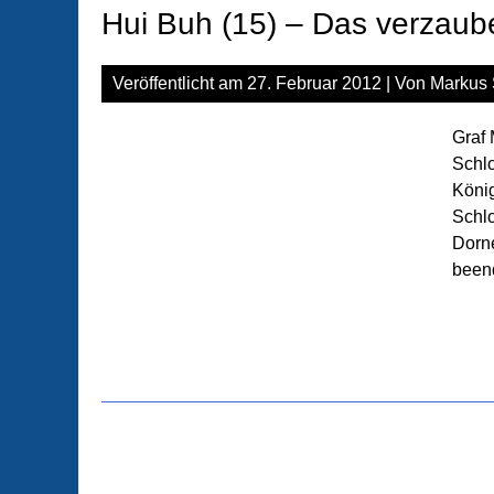
Hui Buh (15) – Das verzaub
Veröffentlicht am
27. Februar 2012
| Von
Markus 
Graf 
Schl
König
Schlo
Dorne
been