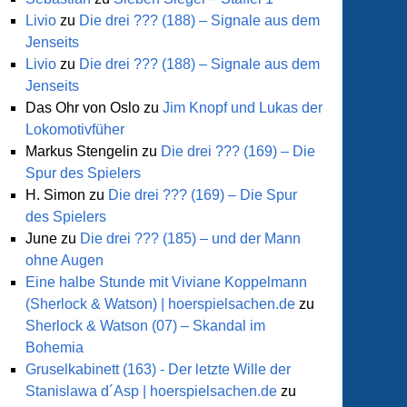
Livio
zu
Die drei ??? (188) – Signale aus dem
Jenseits
Livio
zu
Die drei ??? (188) – Signale aus dem
Jenseits
Das Ohr von Oslo
zu
Jim Knopf und Lukas der
Lokomotivfüher
Markus Stengelin
zu
Die drei ??? (169) – Die
Spur des Spielers
H. Simon
zu
Die drei ??? (169) – Die Spur
des Spielers
June
zu
Die drei ??? (185) – und der Mann
ohne Augen
Eine halbe Stunde mit Viviane Koppelmann
(Sherlock & Watson) | hoerspielsachen.de
zu
Sherlock & Watson (07) – Skandal im
Bohemia
Gruselkabinett (163) - Der letzte Wille der
Stanislawa d´Asp | hoerspielsachen.de
zu