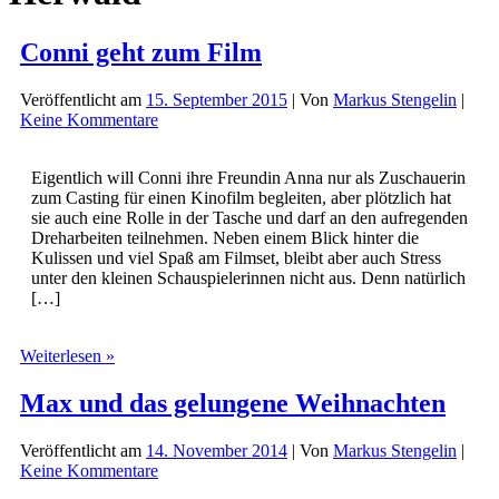
Conni geht zum Film
Veröffentlicht am
15. September 2015
| Von
Markus Stengelin
|
Keine Kommentare
Eigentlich will Conni ihre Freundin Anna nur als Zuschauerin
zum Casting für einen Kinofilm begleiten, aber plötzlich hat
sie auch eine Rolle in der Tasche und darf an den aufregenden
Dreharbeiten teilnehmen. Neben einem Blick hinter die
Kulissen und viel Spaß am Filmset, bleibt aber auch Stress
unter den kleinen Schauspielerinnen nicht aus. Denn natürlich
[…]
Conni
Weiterlesen »
geht
zum
Max und das gelungene Weihnachten
Film
Veröffentlicht am
14. November 2014
| Von
Markus Stengelin
|
Keine Kommentare