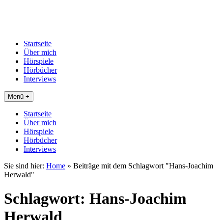
Startseite
Über mich
Hörspiele
Hörbücher
Interviews
Menü +
Startseite
Über mich
Hörspiele
Hörbücher
Interviews
Sie sind hier:
Home
»
Beiträge mit dem Schlagwort "Hans-Joachim
Herwald"
Schlagwort:
Hans-Joachim
Herwald