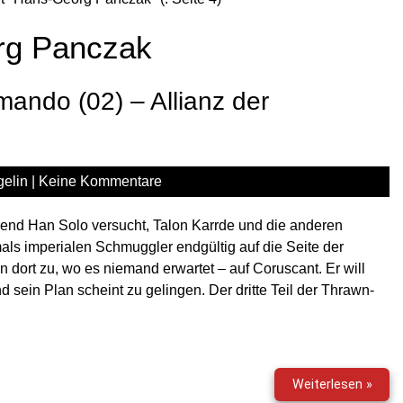
rg Panczak
ando (02) – Allianz der
elin
|
Keine Kommentare
end Han Solo versucht, Talon Karrde und die anderen
ls imperialen Schmuggler endgültig auf die Seite der
dort zu, wo es niemand erwartet – auf Coruscant. Er will
d sein Plan scheint zu gelingen. Der dritte Teil der Thrawn-
Star
Weiterlesen »
Wars