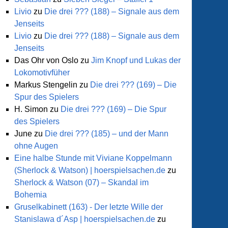
n
Livio
zu
Die drei ??? (188) – Signale aus dem
Jenseits
riums
Livio
zu
Die drei ??? (188) – Signale aus dem
Jenseits
Das Ohr von Oslo
zu
Jim Knopf und Lukas der
Lokomotivfüher
Markus Stengelin
zu
Die drei ??? (169) – Die
Spur des Spielers
H. Simon
zu
Die drei ??? (169) – Die Spur
des Spielers
June
zu
Die drei ??? (185) – und der Mann
ohne Augen
Eine halbe Stunde mit Viviane Koppelmann
(Sherlock & Watson) | hoerspielsachen.de
zu
Sherlock & Watson (07) – Skandal im
Bohemia
Gruselkabinett (163) - Der letzte Wille der
Stanislawa d´Asp | hoerspielsachen.de
zu