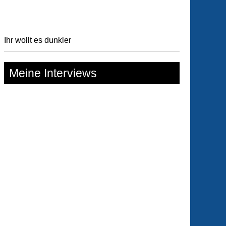
e
mando
Ihr wollt es dunkler
Meine Interviews