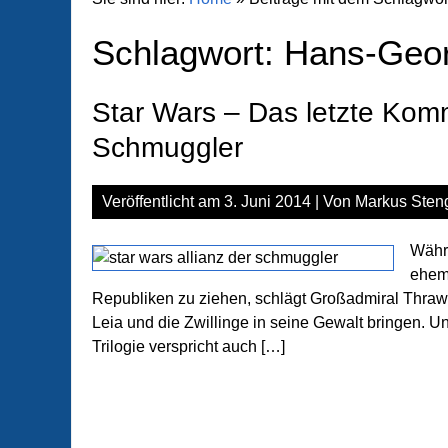
Schlagwort:
Hans-Geo
Star Wars – Das letzte Komm
Schmuggler
Veröffentlicht am
3. Juni 2014
| Von
Markus Steng
Währ
ehema
Republiken zu ziehen, schlägt Großadmiral Thrawn 
Leia und die Zwillinge in seine Gewalt bringen. Un
Trilogie verspricht auch […]