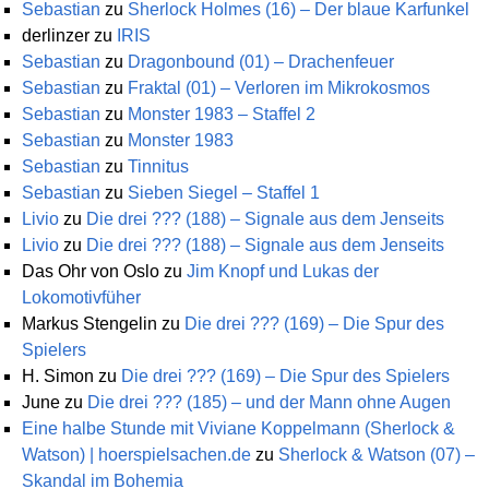
Sebastian
zu
Sherlock Holmes (16) – Der blaue Karfunkel
derlinzer
zu
IRIS
Sebastian
zu
Dragonbound (01) – Drachenfeuer
Sebastian
zu
Fraktal (01) – Verloren im Mikrokosmos
Sebastian
zu
Monster 1983 – Staffel 2
Sebastian
zu
Monster 1983
Sebastian
zu
Tinnitus
Sebastian
zu
Sieben Siegel – Staffel 1
Livio
zu
Die drei ??? (188) – Signale aus dem Jenseits
Livio
zu
Die drei ??? (188) – Signale aus dem Jenseits
Das Ohr von Oslo
zu
Jim Knopf und Lukas der
Lokomotivfüher
Markus Stengelin
zu
Die drei ??? (169) – Die Spur des
Spielers
H. Simon
zu
Die drei ??? (169) – Die Spur des Spielers
June
zu
Die drei ??? (185) – und der Mann ohne Augen
Eine halbe Stunde mit Viviane Koppelmann (Sherlock &
Watson) | hoerspielsachen.de
zu
Sherlock & Watson (07) –
Skandal im Bohemia