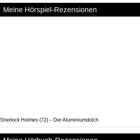
Meine Hörspiel-Rezensionen
Sherlock Holmes (72) – Der Aluminiumdolch