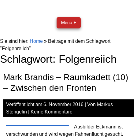
Menü +
Sie sind hier:
Home
»
Beiträge mit dem Schlagwort
"Folgenreiich"
Schlagwort:
Folgenreiich
Mark Brandis – Raumkadett (10)
– Zwischen den Fronten
Veröffentlicht am
6. November 2016
| Von
Markus
Stengelin
|
Keine Kommentare
Ausbilder Eckmann ist
verschwunden und wird wegen Fahnenflucht gesucht.