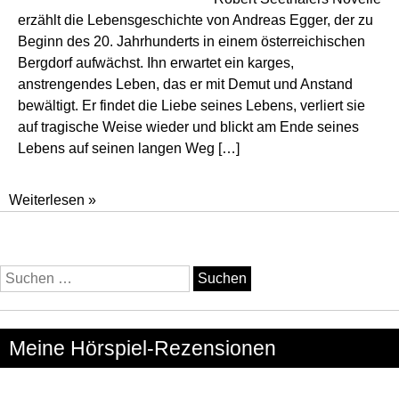
erzählt die Lebensgeschichte von Andreas Egger, der zu
Beginn des 20. Jahrhunderts in einem österreichischen
Bergdorf aufwächst. Ihn erwartet ein karges,
anstrengendes Leben, das er mit Demut und Anstand
bewältigt. Er findet die Liebe seines Lebens, verliert sie
auf tragische Weise wieder und blickt am Ende seines
Lebens auf seinen langen Weg […]
Ein
Weiterlesen »
ganzes
Leben
Suchen
nach:
Meine Hörspiel-Rezensionen