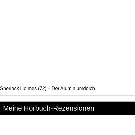
Sherlock Holmes (72) – Der Aluminiumdolch
Meine Hörbuch-Rezensionen