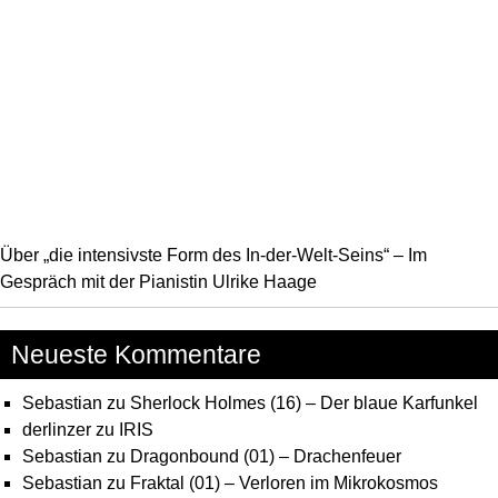
Über „die intensivste Form des In-der-Welt-Seins“ – Im
Gespräch mit der Pianistin Ulrike Haage
Neueste Kommentare
Sebastian
zu
Sherlock Holmes (16) – Der blaue Karfunkel
derlinzer
zu
IRIS
Sebastian
zu
Dragonbound (01) – Drachenfeuer
Sebastian
zu
Fraktal (01) – Verloren im Mikrokosmos