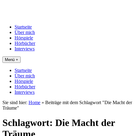
Startseite
Über mich
Hörspiele
Hörbücher
Interviews
Menü +
Startseite
Über mich
Hörspiele
Hörbücher
Interviews
Sie sind hier:
Home
»
Beiträge mit dem Schlagwort "Die Macht der
Träume"
Schlagwort:
Die Macht der
Träume