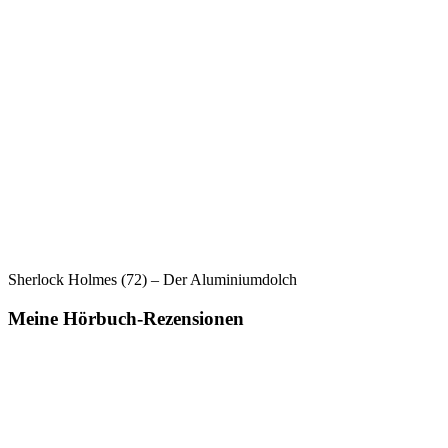
Macht
der
Träume
Sherlock Holmes (72) – Der Aluminiumdolch
Meine Hörbuch-Rezensionen