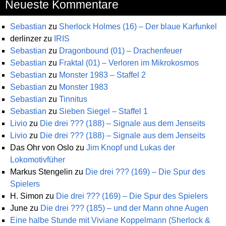
Neueste Kommentare
Sebastian
zu
Sherlock Holmes (16) – Der blaue Karfunkel
derlinzer
zu
IRIS
Sebastian
zu
Dragonbound (01) – Drachenfeuer
Sebastian
zu
Fraktal (01) – Verloren im Mikrokosmos
Sebastian
zu
Monster 1983 – Staffel 2
Sebastian
zu
Monster 1983
Sebastian
zu
Tinnitus
Sebastian
zu
Sieben Siegel – Staffel 1
Livio
zu
Die drei ??? (188) – Signale aus dem Jenseits
Livio
zu
Die drei ??? (188) – Signale aus dem Jenseits
Das Ohr von Oslo
zu
Jim Knopf und Lukas der
Lokomotivfüher
Markus Stengelin
zu
Die drei ??? (169) – Die Spur des
Spielers
H. Simon
zu
Die drei ??? (169) – Die Spur des Spielers
June
zu
Die drei ??? (185) – und der Mann ohne Augen
Eine halbe Stunde mit Viviane Koppelmann (Sherlock &