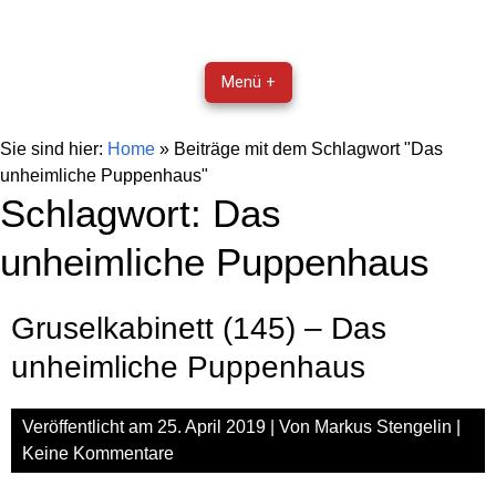
Menü +
Sie sind hier:
Home
»
Beiträge mit dem Schlagwort "Das
unheimliche Puppenhaus"
Schlagwort:
Das
unheimliche Puppenhaus
Gruselkabinett (145) – Das
unheimliche Puppenhaus
Veröffentlicht am
25. April 2019
| Von
Markus Stengelin
|
Keine Kommentare