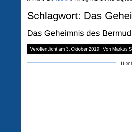
Schlagwort:
Das Gehei
Das Geheimnis des Bermuda
Veröffentlicht am
3. Oktober 2019
| Von
Markus S
Hier 