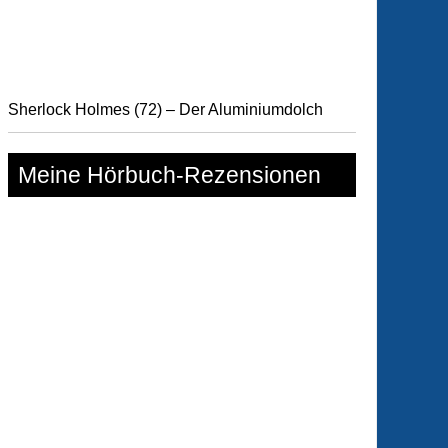
Sherlock Holmes (72) – Der Aluminiumdolch
Meine Hörbuch-Rezensionen