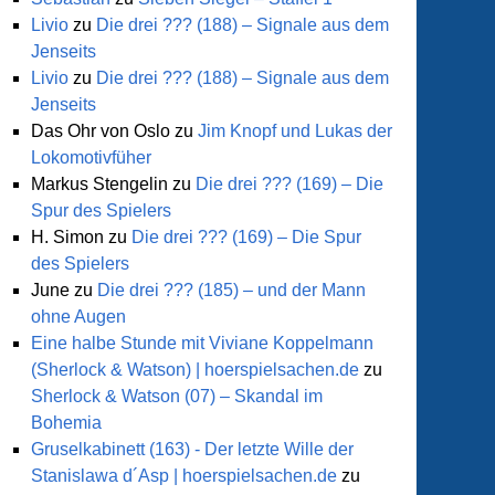
Livio
zu
Die drei ??? (188) – Signale aus dem
Jenseits
Livio
zu
Die drei ??? (188) – Signale aus dem
Jenseits
Das Ohr von Oslo
zu
Jim Knopf und Lukas der
Lokomotivfüher
Markus Stengelin
zu
Die drei ??? (169) – Die
Spur des Spielers
H. Simon
zu
Die drei ??? (169) – Die Spur
des Spielers
June
zu
Die drei ??? (185) – und der Mann
ohne Augen
Eine halbe Stunde mit Viviane Koppelmann
(Sherlock & Watson) | hoerspielsachen.de
zu
Sherlock & Watson (07) – Skandal im
Bohemia
Gruselkabinett (163) - Der letzte Wille der
Stanislawa d´Asp | hoerspielsachen.de
zu