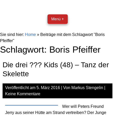
Menü +
Sie sind hier:
Home
»
Beiträge mit dem Schlagwort "Boris
Pfeiffer"
Schlagwort:
Boris Pfeiffer
Die drei ??? Kids (48) – Tanz der
Skelette
Veröffentlicht am
5. März 2016
| Von
Markus Stengelin
|
Keine Kommentare
Wer will Peters Freund
Jerry aus seiner Hütte am Strand vertreiben? Der Junge