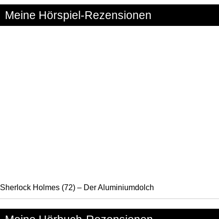
Meine Hörspiel-Rezensionen
Sherlock Holmes (72) – Der Aluminiumdolch