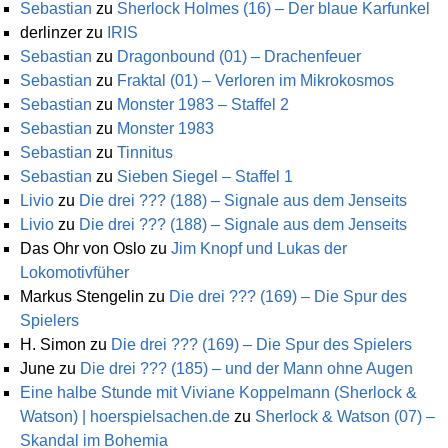
Sebastian
zu
Sherlock Holmes (16) – Der blaue Karfunkel
derlinzer
zu
IRIS
Sebastian
zu
Dragonbound (01) – Drachenfeuer
Sebastian
zu
Fraktal (01) – Verloren im Mikrokosmos
Sebastian
zu
Monster 1983 – Staffel 2
Sebastian
zu
Monster 1983
Sebastian
zu
Tinnitus
Sebastian
zu
Sieben Siegel – Staffel 1
Livio
zu
Die drei ??? (188) – Signale aus dem Jenseits
Livio
zu
Die drei ??? (188) – Signale aus dem Jenseits
Das Ohr von Oslo
zu
Jim Knopf und Lukas der
Lokomotivfüher
Markus Stengelin
zu
Die drei ??? (169) – Die Spur des
Spielers
H. Simon
zu
Die drei ??? (169) – Die Spur des Spielers
June
zu
Die drei ??? (185) – und der Mann ohne Augen
Eine halbe Stunde mit Viviane Koppelmann (Sherlock &
Watson) | hoerspielsachen.de
zu
Sherlock & Watson (07) –
Skandal im Bohemia