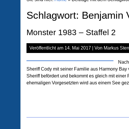
Schlagwort:
Benjamin 
Monster 1983 – Staffel 2
Veröffentlicht am
14. Mai 2017
| Von
Markus Sten
Nach 
Sheriff Cody mit seiner Familie aus Harmony Ba
Sheriff befördert und bekommt es gleich mit einer
ehemaligen Vorgesetzten wird aus einem See gezo