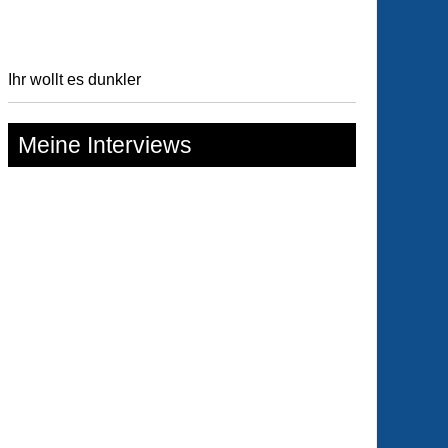
Ihr wollt es dunkler
Meine Interviews