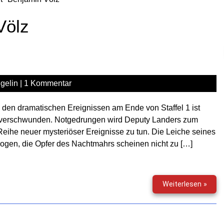
Völz
gelin
|
1 Kommentar
den dramatischen Ereignissen am Ende von Staffel 1 ist
y verschwunden. Notgedrungen wird Deputy Landers zum
 Reihe neuer mysteriöser Ereignisse zu tun. Die Leiche seines
gen, die Opfer des Nachtmahrs scheinen nicht zu […]
Mons
Weiterlesen »
1983
–
Staff