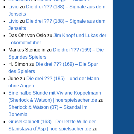
Livio
zu
Die drei ??? (188) – Signale aus dem
Jenseits
Livio
zu
Die drei ??? (188) – Signale aus dem
Jenseits
Das Ohr von Oslo
zu
Jim Knopf und Lukas der
Lokomotivfüher
Markus Stengelin
zu
Die drei ??? (169) – Die
Spur des Spielers
H. Simon
zu
Die drei ??? (169) – Die Spur
des Spielers
June
zu
Die drei ??? (185) – und der Mann
ohne Augen
Eine halbe Stunde mit Viviane Koppelmann
(Sherlock & Watson) | hoerspielsachen.de
zu
Sherlock & Watson (07) – Skandal im
Bohemia
Gruselkabinett (163) - Der letzte Wille der
Stanislawa d´Asp | hoerspielsachen.de
zu