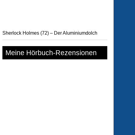
Sherlock Holmes (72) – Der Aluminiumdolch
Meine Hörbuch-Rezensionen