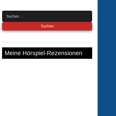
Suchen
nach:
Meine Hörspiel-Rezensionen
ter
el