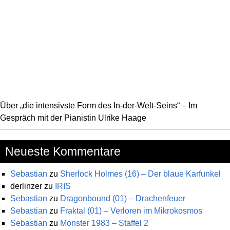
Über „die intensivste Form des In-der-Welt-Seins“ – Im
Gespräch mit der Pianistin Ulrike Haage
Neueste Kommentare
Sebastian
zu
Sherlock Holmes (16) – Der blaue Karfunkel
derlinzer
zu
IRIS
Sebastian
zu
Dragonbound (01) – Drachenfeuer
Sebastian
zu
Fraktal (01) – Verloren im Mikrokosmos
Sebastian
zu
Monster 1983 – Staffel 2