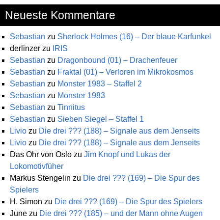
Neueste Kommentare
Sebastian
zu
Sherlock Holmes (16) – Der blaue Karfunkel
derlinzer
zu
IRIS
Sebastian
zu
Dragonbound (01) – Drachenfeuer
Sebastian
zu
Fraktal (01) – Verloren im Mikrokosmos
Sebastian
zu
Monster 1983 – Staffel 2
Sebastian
zu
Monster 1983
Sebastian
zu
Tinnitus
Sebastian
zu
Sieben Siegel – Staffel 1
Livio
zu
Die drei ??? (188) – Signale aus dem Jenseits
Livio
zu
Die drei ??? (188) – Signale aus dem Jenseits
Das Ohr von Oslo
zu
Jim Knopf und Lukas der
Lokomotivfüher
Markus Stengelin
zu
Die drei ??? (169) – Die Spur des
Spielers
H. Simon
zu
Die drei ??? (169) – Die Spur des Spielers
June
zu
Die drei ??? (185) – und der Mann ohne Augen